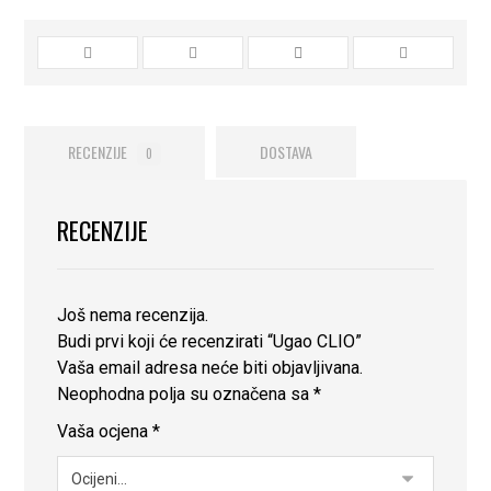
RECENZIJE
DOSTAVA
0
RECENZIJE
Još nema recenzija.
Budi prvi koji će recenzirati “Ugao CLIO”
Vaša email adresa neće biti objavljivana.
Neophodna polja su označena sa
*
Vaša ocjena
*