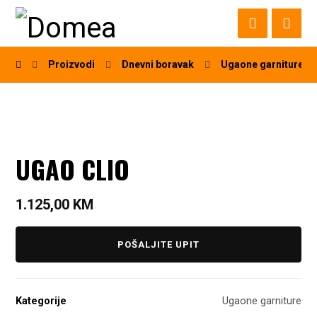
Proizvodi
Dnevni boravak
Ugaone garniture
UGAO CLIO
1.125,00
KM
POŠALJITE UPIT
Kategorije
Ugaone garniture