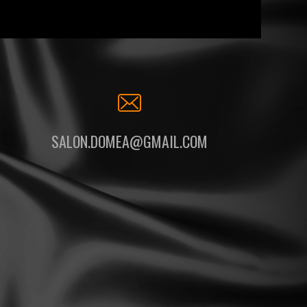
SALON.DOMEA@GMAIL.COM