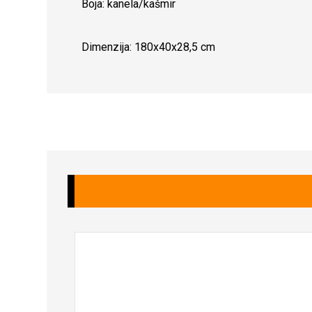
Boja: kanela/kašmir
Dimenzija: 180x40x28,5 cm