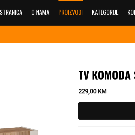
STRANICA
O NAMA
PROIZVODI
KATEGORIJE
KO
TV KOMODA
229,00
KM