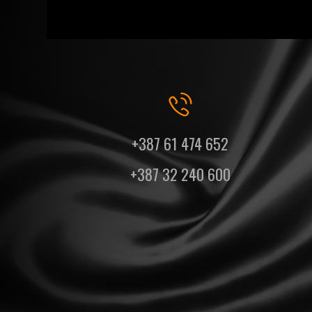
+387 61 474 652
+387 32 240 600