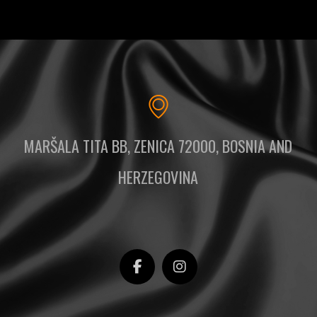
MARŠALA TITA BB, ZENICA 72000, BOSNIA AND
HERZEGOVINA