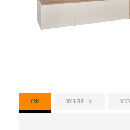
OPIS
RECENZIJE
DOST
0