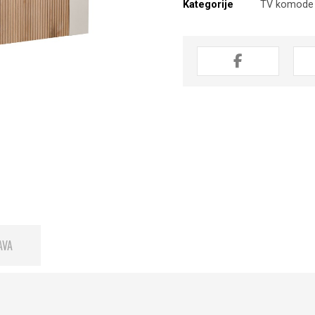
Kategorije
TV komode
AVA