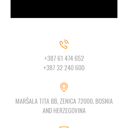
+387 61 474 652
+387 32 240 600
MARŠALA TITA BB, ZENICA 72000, BOSNIA
AND HERZEGOVINA