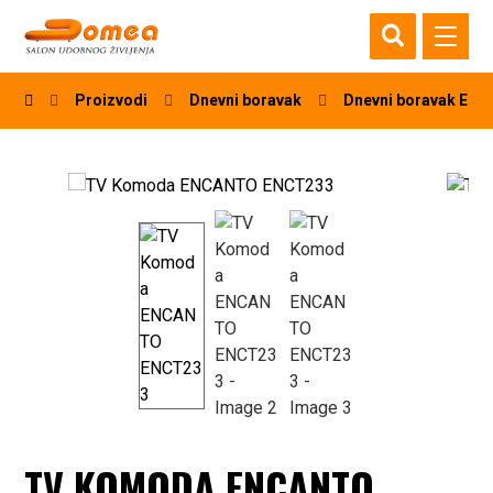
Proizvodi
Dnevni boravak
Dnevni boravak EN
TV KOMODA ENCANTO