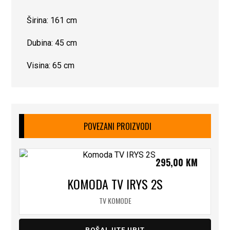
Širina: 161 cm
Dubina: 45 cm
Visina: 65 cm
POVEZANI PROIZVODI
295,00
KM
KOMODA TV IRYS 2S
TV KOMODE
POŠALJITE UPIT