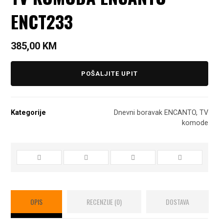
ENCT233
385,00
KM
POŠALJITE UPIT
Kategorije
Dnevni boravak ENCANTO
,
TV
komode
OPIS
RECENZIJE (0)
DOSTAVA