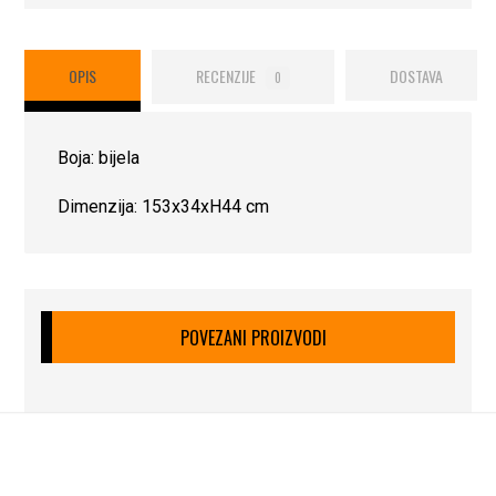
OPIS
RECENZIJE
DOSTAVA
0
Boja: bijela
Dimenzija: 153x34xH44 cm
POVEZANI PROIZVODI