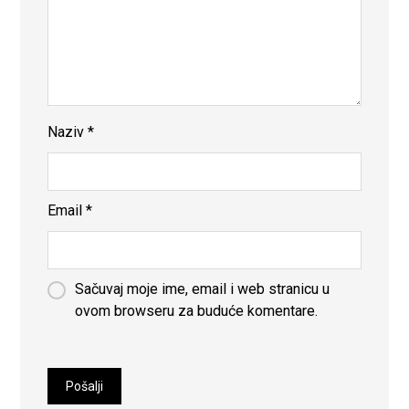
Naziv
*
Email
*
Sačuvaj moje ime, email i web stranicu u
ovom browseru za buduće komentare.