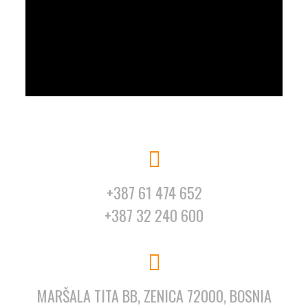
+387 61 474 652
+387 32 240 600
MARŠALA TITA BB, ZENICA 72000, BOSNIA