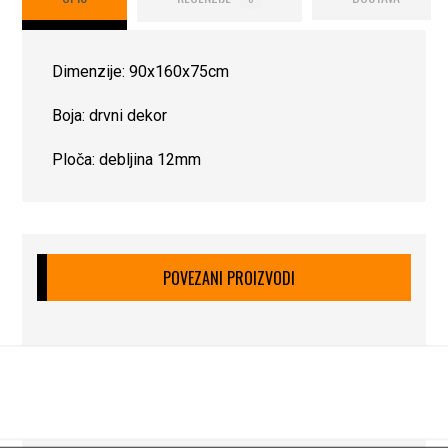
Dimenzije: 90x160x75cm
Boja: drvni dekor
Ploča: debljina 12mm
POVEZANI PROIZVODI