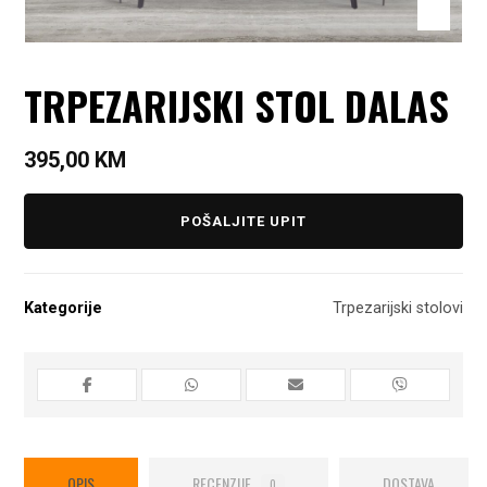
TRPEZARIJSKI STOL DALAS
395,00
KM
POŠALJITE UPIT
Kategorije
Trpezarijski stolovi
OPIS
RECENZIJE
DOSTAVA
0