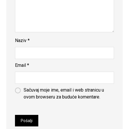
Naziv
*
Email
*
Sačuvaj moje ime, email i web stranicu u
ovom browseru za buduće komentare.