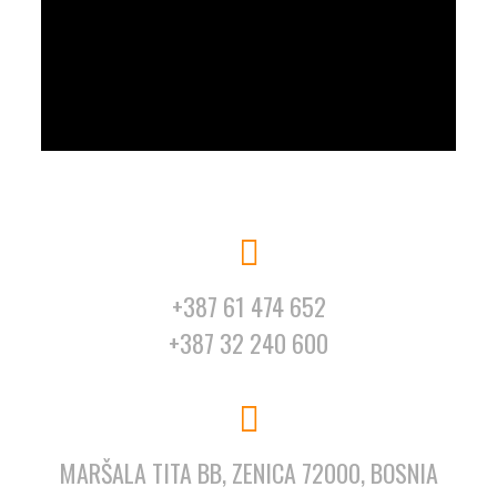
+387 61 474 652
+387 32 240 600
MARŠALA TITA BB, ZENICA 72000, BOSNIA