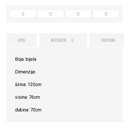
OPIS
RECENZIJE
DOSTAVA
0
Boja: bijela
Dimenzije:
širina: 120cm
visina: 76cm
dubina: 70cm