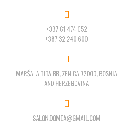
+387 61 474 652
+387 32 240 600
MARŠALA TITA BB, ZENICA 72000, BOSNIA
AND HERZEGOVINA
SALON.DOMEA@GMAIL.COM