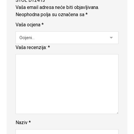
STOL DT2413”
Vaša email adresa neće biti objavljivana.
Neophodna polja su označena sa
*
Vaša ocjena
*
Vaša recenzija:
*
Naziv
*