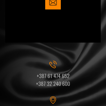
+387 61 474 652
+387 32 240 600