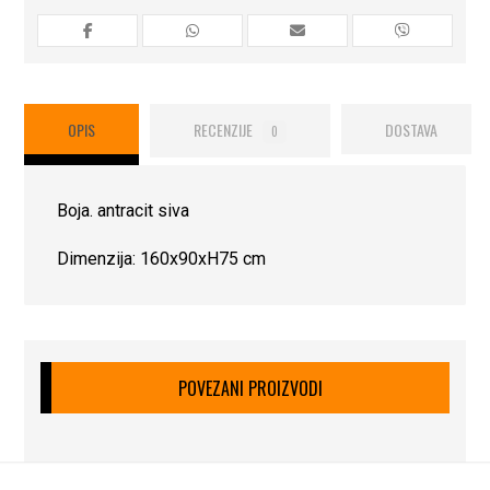
OPIS
RECENZIJE
DOSTAVA
0
Boja. antracit siva
Dimenzija: 160x90xH75 cm
POVEZANI PROIZVODI