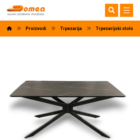
Proizvodi
Trpezarija
Trpezarijski stolovi