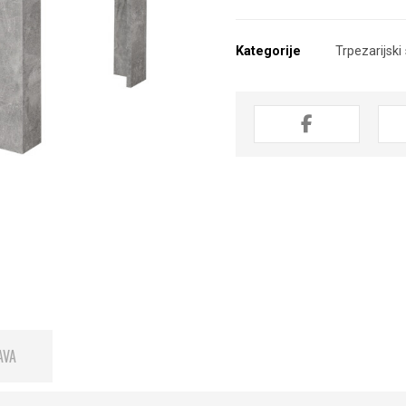
Kategorije
Trpezarijski
AVA