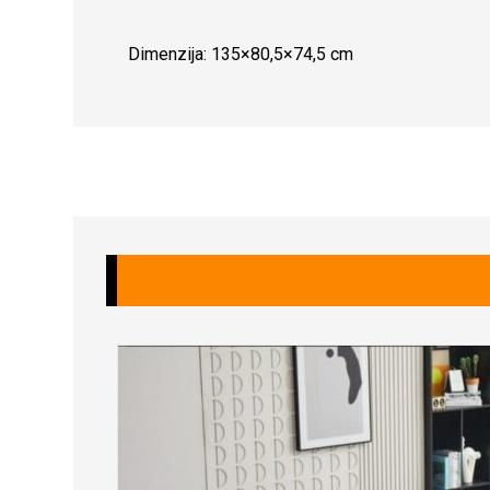
Dimenzija: 135×80,5×74,5 cm