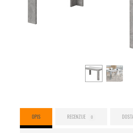
OPIS
RECENZIJE
DOST
0