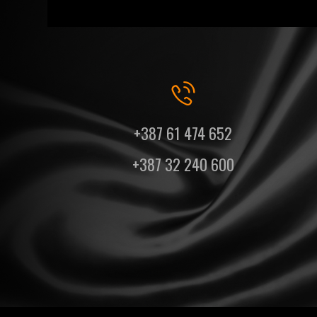
+387 61 474 652
+387 32 240 600