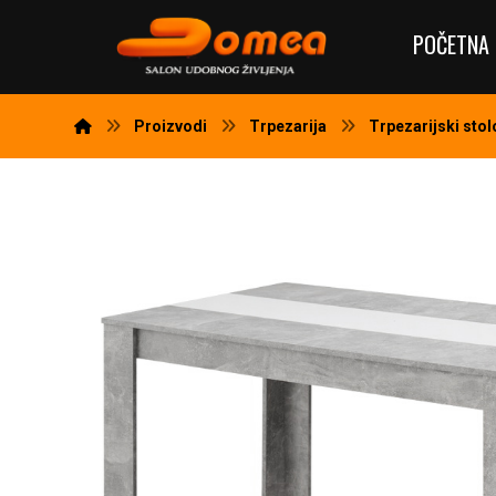
POČETNA 
Proizvodi
Trpezarija
Trpezarijski stol