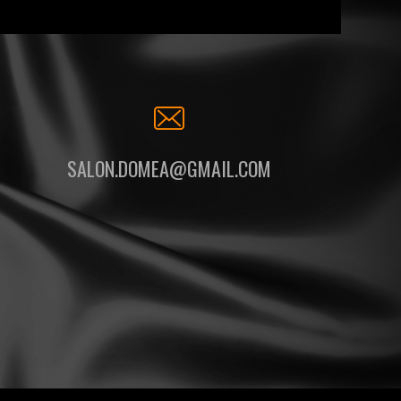
SALON.DOMEA@GMAIL.COM