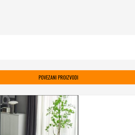
POVEZANI PROIZVODI