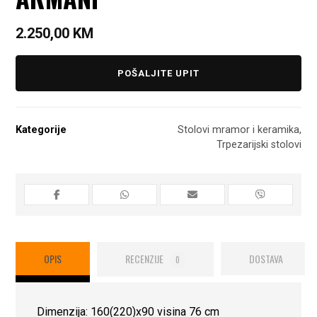
2.250,00
KM
POŠALJITE UPIT
Kategorije
Stolovi mramor i keramika
,
Trpezarijski stolovi
OPIS
RECENZIJE
DOSTAVA
0
Dimenzija: 160(220)x90 visina 76 cm