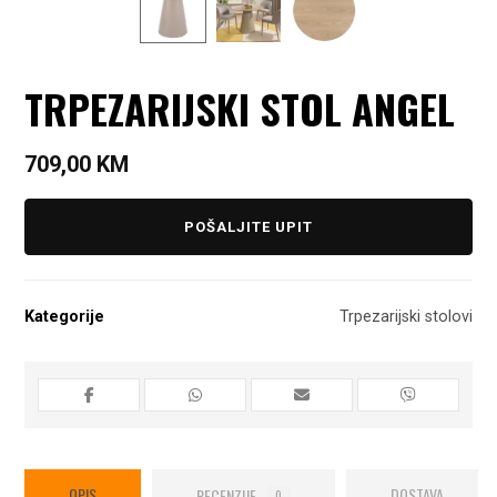
TRPEZARIJSKI STOL ANGEL
709,00
KM
POŠALJITE UPIT
Kategorije
Trpezarijski stolovi
OPIS
RECENZIJE
DOSTAVA
0