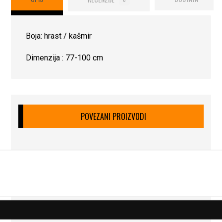
Boja: hrast / kašmir
Dimenzija : 77-100 cm
POVEZANI PROIZVODI