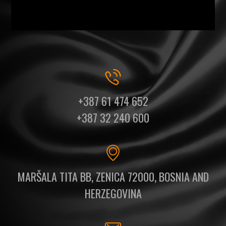
+387 61 474 652
+387 32 240 600
MARŠALA TITA BB, ZENICA 72000, BOSNIA AND
HERZEGOVINA