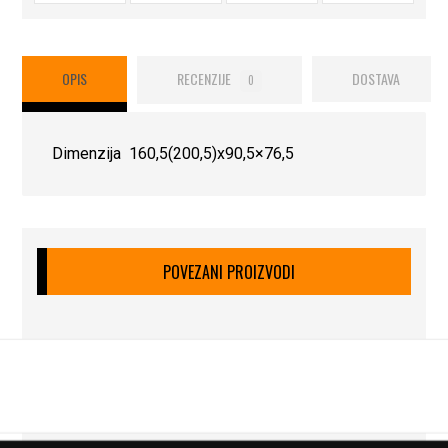
OPIS
RECENZIJE
DOSTAVA
0
Dimenzija 160,5(200,5)x90,5×76,5
POVEZANI PROIZVODI