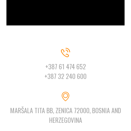
+387 61 474 652
+387 32 240 600
MARŠALA TITA BB, ZENICA 72000, BOSNIA AND
HERZEGOVINA