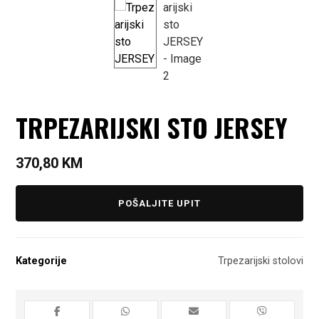
TRPEZARIJSKI STO JERSEY
370,80
KM
POŠALJITE UPIT
Kategorije
Trpezarijski stolovi