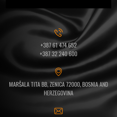
+387 61 474 652
+387 32 240 600
MARŠALA TITA BB, ZENICA 72000, BOSNIA AND
HERZEGOVINA