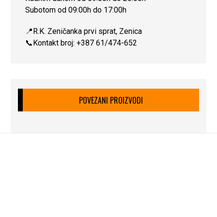
Subotom od 09:00h do 17:00h
📍R.K. Zeničanka prvi sprat, Zenica
📞Kontakt broj: +387 61/474-652
POVEZANI PROIZVODI