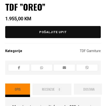
TDF ”OREO”
1.955,00
KM
POŠALJITE UPIT
Kategorije
TDF Garniture
OPIS
RECENZIJE
DOSTAVA
0