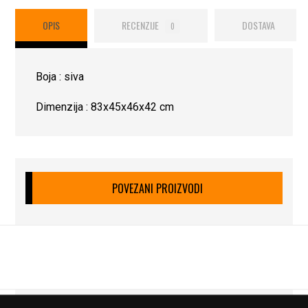
OPIS
RECENZIJE
DOSTAVA
0
Boja : siva
Dimenzija : 83x45x46x42 cm
POVEZANI PROIZVODI