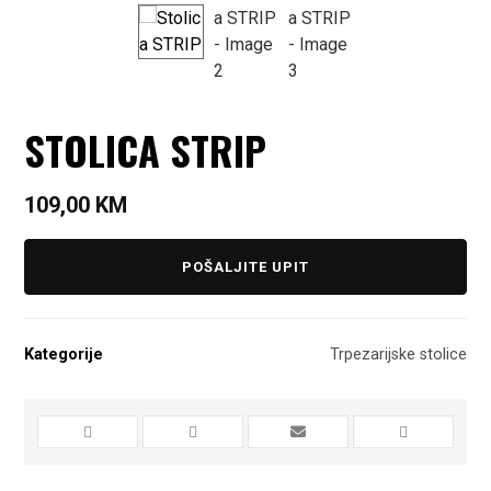
STOLICA STRIP
109,00
KM
POŠALJITE UPIT
Kategorije
Trpezarijske stolice