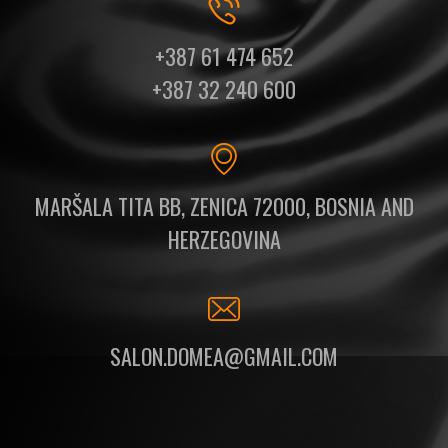
+387 61 474 652
+387 32 240 600
MARŠALA TITA BB, ZENICA 72000, BOSNIA AND
HERZEGOVINA
SALON.DOMEA@GMAIL.COM