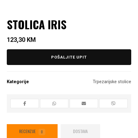
STOLICA IRIS
123,30
KM
POŠALJITE UPIT
Kategorije
Trpezarijske stolice
RECENZIJE
DOSTAVA
0