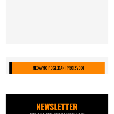
NEDAVNO POGLEDANI PROIZVODI
NEWSLETTER