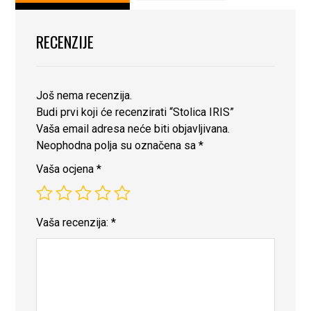
RECENZIJE
Još nema recenzija.
Budi prvi koji će recenzirati “Stolica IRIS”
Vaša email adresa neće biti objavljivana.
Neophodna polja su označena sa
*
Vaša ocjena
*
Vaša recenzija:
*