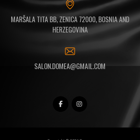
MARŠALA TITA BB, ZENICA 72000, BOSNIA AND
HERZEGOVINA
SALON.DOMEA@GMAIL.COM