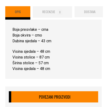
OPIS
RECENZIJE
DOSTAVA
0
Boja presvlake –
crna
Boja okvira –
crno
Dubina sjedala – 43 cm
Visina sjedala – 48 cm
Visina stolice –
87 cm
Širina stolice –
57 cm
Visina sjedala –
48 cm
POVEZANI PROIZVODI