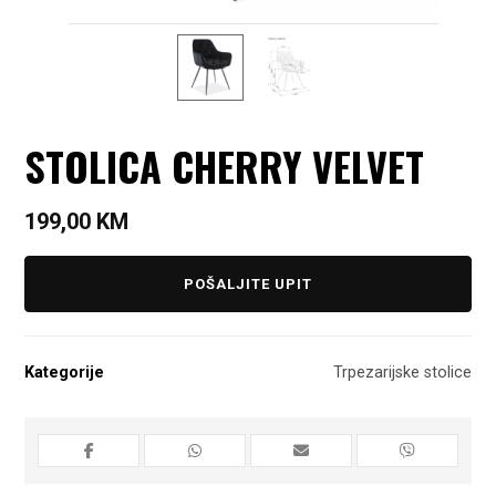
STOLICA CHERRY VELVET
199,00
KM
POŠALJITE UPIT
Kategorije
Trpezarijske stolice