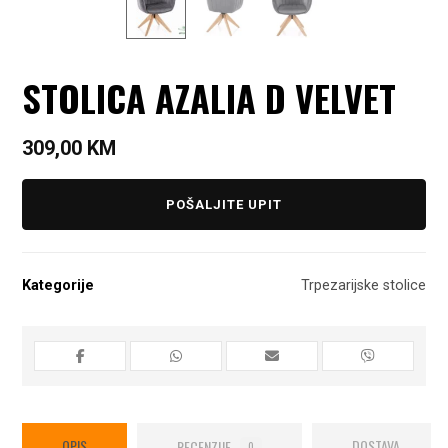
STOLICA AZALIA D VELVET
309,00
KM
POŠALJITE UPIT
Kategorije
Trpezarijske stolice
OPIS
RECENZIJE
DOSTAVA
0