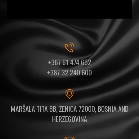
+387 61 474 652
+387 32 240 600
MARŠALA TITA BB, ZENICA 72000, BOSNIA AND
HERZEGOVINA