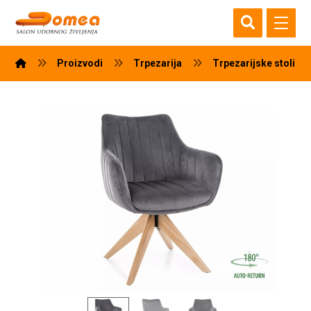
Proizvodi
Trpezarija
Trpezarijske stolice