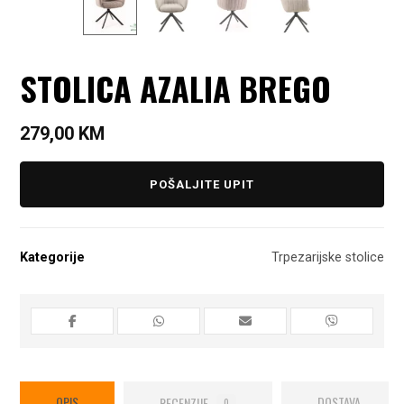
STOLICA AZALIA BREGO
279,00
KM
POŠALJITE UPIT
Kategorije
Trpezarijske stolice
OPIS
RECENZIJE
DOSTAVA
0