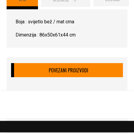
Boja : svijetlo bež / mat crna
Dimenzija : 86x50x61x44 cm
POVEZANI PROIZVODI