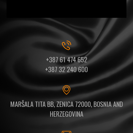
+387 61 474 652
+387 32 240 600
MARŠALA TITA BB, ZENICA 72000, BOSNIA AND
HERZEGOVINA