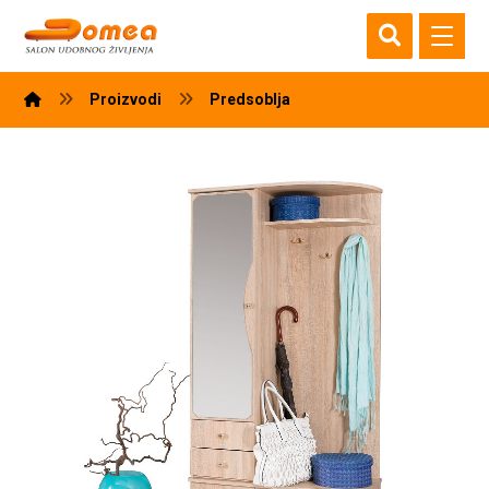
Proizvodi
Predsoblja