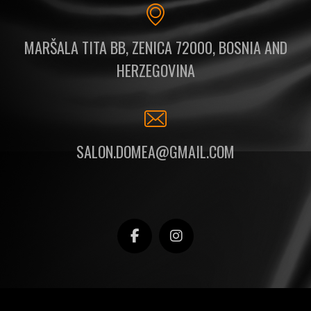
MARŠALA TITA BB, ZENICA 72000, BOSNIA AND
HERZEGOVINA
SALON.DOMEA@GMAIL.COM