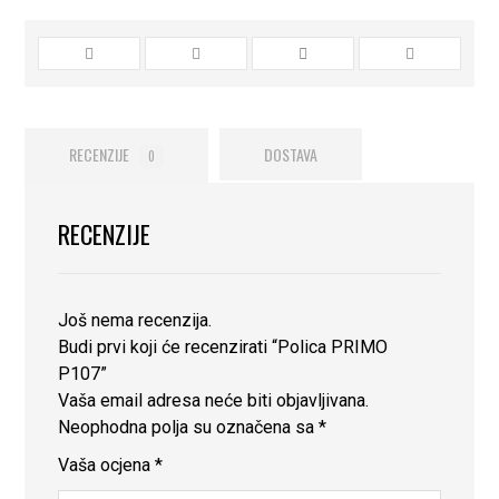
RECENZIJE
DOSTAVA
0
RECENZIJE
Još nema recenzija.
Budi prvi koji će recenzirati “Polica PRIMO
P107”
Vaša email adresa neće biti objavljivana.
Neophodna polja su označena sa
*
Vaša ocjena
*