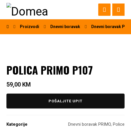
Proizvodi
Dnevni boravak
Dnevni boravak PR
POLICA PRIMO P107
59,00
KM
POŠALJITE UPIT
Kategorije
Dnevni boravak PRIMO
,
Police