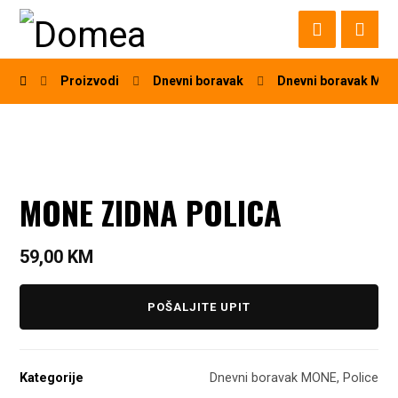
Proizvodi
Dnevni boravak
Dnevni boravak MO
MONE ZIDNA POLICA
59,00
KM
POŠALJITE UPIT
Kategorije
Dnevni boravak MONE
,
Police