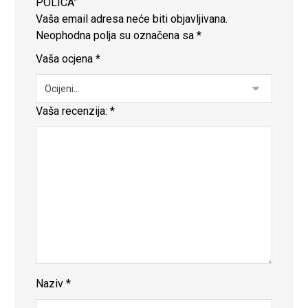
POLICA”
Vaša email adresa neće biti objavljivana.
Neophodna polja su označena sa
*
Vaša ocjena
*
Vaša recenzija:
*
Naziv
*