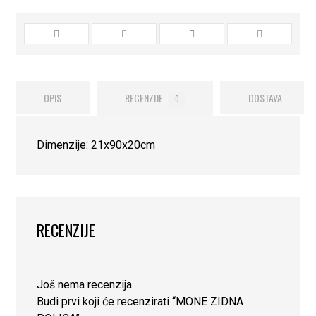
OPIS
RECENZIJE
DOSTAVA
0
Dimenzije: 21x90x20cm
RECENZIJE
Još nema recenzija.
Budi prvi koji će recenzirati “MONE ZIDNA