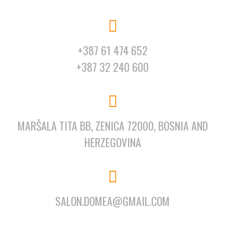
+387 61 474 652
+387 32 240 600
MARŠALA TITA BB, ZENICA 72000, BOSNIA AND
HERZEGOVINA
SALON.DOMEA@GMAIL.COM