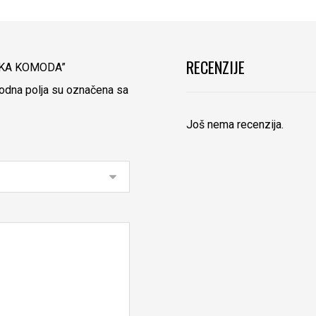
RECENZIJE
ISOKA KOMODA”
dna polja su označena sa
Još nema recenzija.