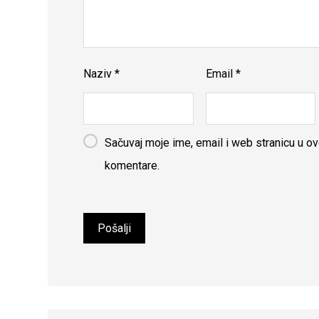
Naziv
*
Email
*
Sačuvaj moje ime, email i web stranicu u 
komentare.