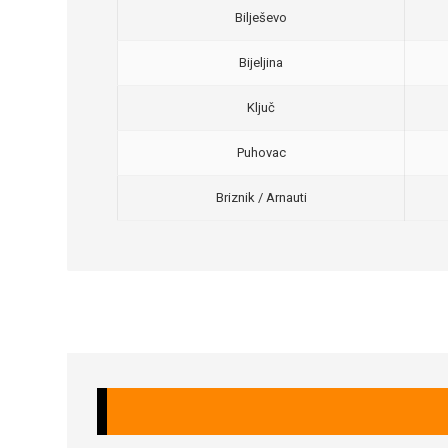
Bilješevo
Bijeljina
Ključ
Puhovac
Briznik / Arnauti