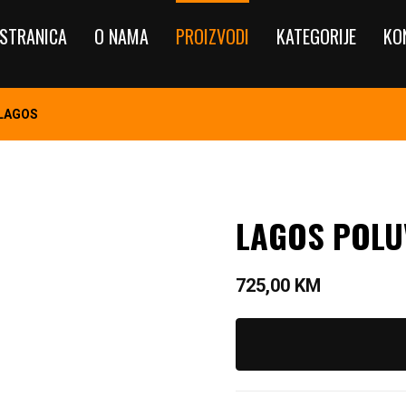
STRANICA
O NAMA
PROIZVODI
KATEGORIJE
KO
 LAGOS
LAGOS POL
725,00
KM