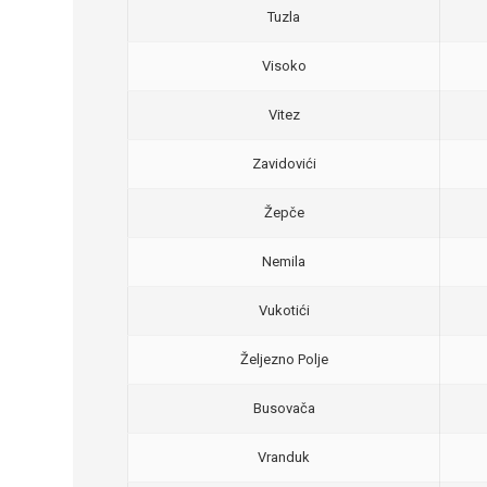
Tuzla
Visoko
Vitez
Zavidovići
Žepče
Nemila
Vukotići
Željezno Polje
Busovača
Vranduk