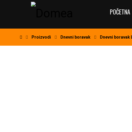
POČETNA 
Proizvodi
Dnevni boravak
Dnevni boravak