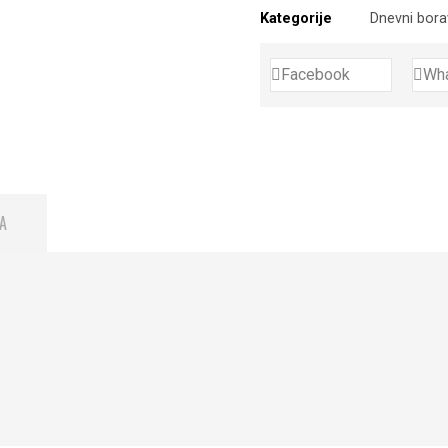
Kategorije
Dnevni bor
Facebook
Wh
A