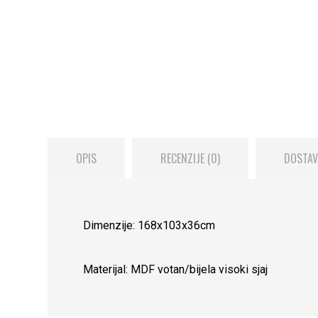
OPIS
RECENZIJE (0)
DOSTAV
Dimenzije: 168x103x36cm
Materijal: MDF votan/bijela visoki sjaj