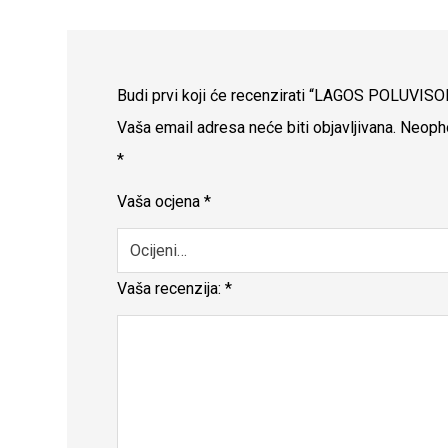
Budi prvi koji će recenzirati “LAGOS POLUV
Vaša email adresa neće biti objavljivana.
Neopho
*
Vaša ocjena
*
Vaša recenzija:
*