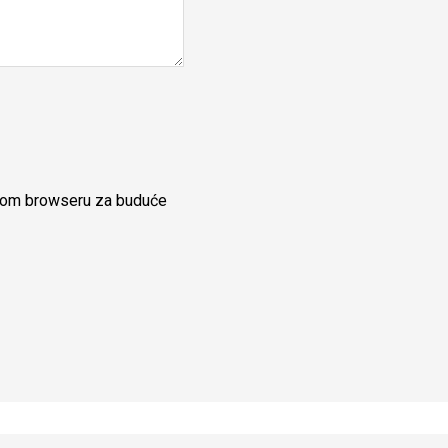
ovom browseru za buduće