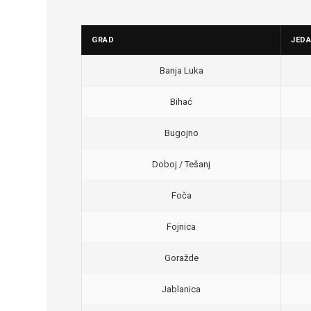
GRAD
JED
Banja Luka
Bihać
Bugojno
Doboj / Tešanj
Foča
Fojnica
Goražde
Jablanica