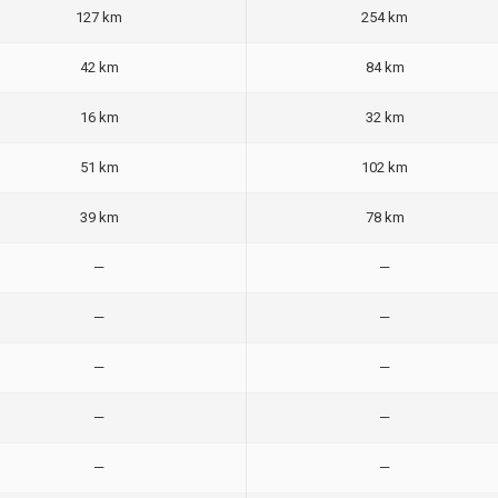
127 km
254 km
42 km
84 km
16 km
32 km
51 km
102 km
39 km
78 km
—
—
—
—
—
—
—
—
—
—