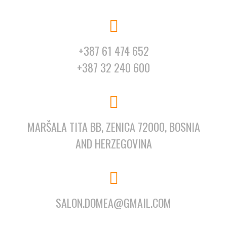
+387 61 474 652
+387 32 240 600
MARŠALA TITA BB, ZENICA 72000, BOSNIA
AND HERZEGOVINA
SALON.DOMEA@GMAIL.COM