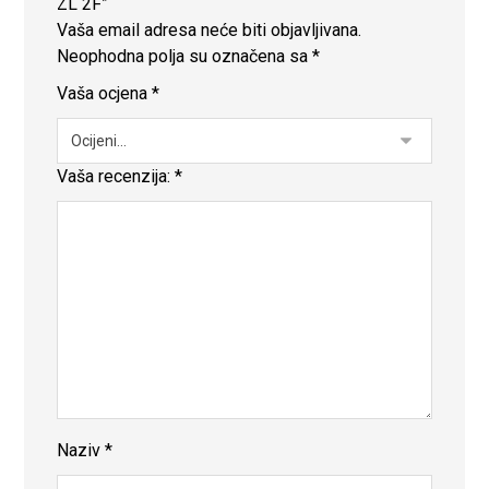
ZL 2F”
Vaša email adresa neće biti objavljivana.
Neophodna polja su označena sa
*
Vaša ocjena
*
Vaša recenzija:
*
Naziv
*