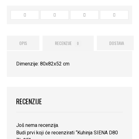
OPIS
RECENZIJE
DOSTAVA
0
Dimenzije: 80x82x52 cm
RECENZIJE
Još nema recenzija.
Budi prvi koji će recenzirati “Kuhinja SIENA D80