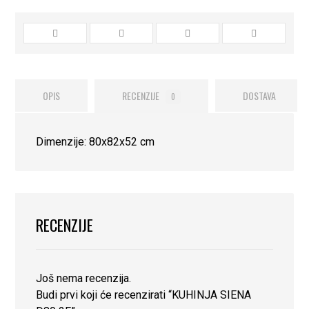
OPIS
RECENZIJE
DOSTAVA
0
Dimenzije: 80x82x52 cm
RECENZIJE
Još nema recenzija.
Budi prvi koji će recenzirati “KUHINJA SIENA