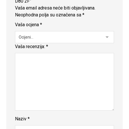
D80 2F”
Vaša email adresa neće biti objavljivana.
Neophodna polja su označena sa
*
Vaša ocjena
*
Vaša recenzija:
*
Naziv
*