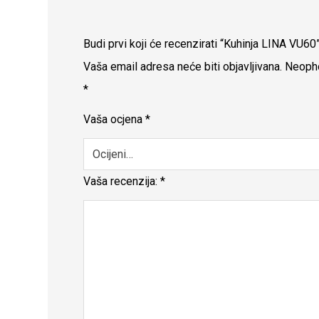
Budi prvi koji će recenzirati “Kuhinja LINA VU60
Vaša email adresa neće biti objavljivana.
Neopho
*
Vaša ocjena
*
Vaša recenzija:
*