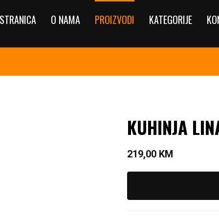
STRANICA
O NAMA
PROIZVODI
KATEGORIJE
KO
KUHINJA LIN
219,00
KM