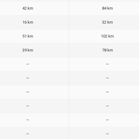
42 km
84 km
16 km
32 km
51 km
102 km
39 km
78 km
—
—
—
—
—
—
—
—
—
—
—
—