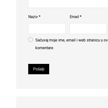
Naziv
*
Email
*
Sačuvaj moje ime, email i web stranicu u 
komentare.