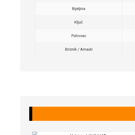
Bijeljina
Ključ
Puhovac
Briznik / Arnauti