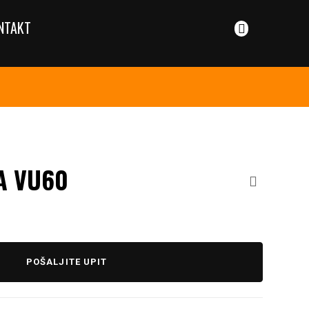
NTAKT
A VU60
POŠALJITE UPIT