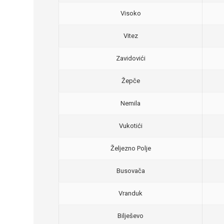
Visoko
Vitez
Zavidovići
Žepče
Nemila
Vukotići
Željezno Polje
Busovača
Vranduk
Bilješevo