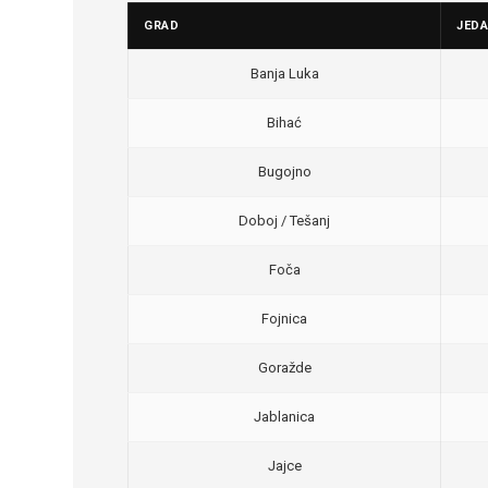
GRAD
JED
Banja Luka
Bihać
Bugojno
Doboj / Tešanj
Foča
Fojnica
Goražde
Jablanica
Jajce