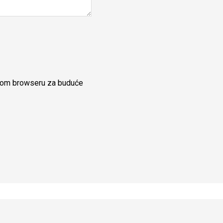
ovom browseru za buduće