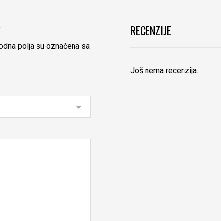
RECENZIJE
”
dna polja su označena sa
Još nema recenzija.