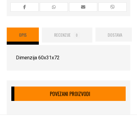
OPIS
RECENZIJE
DOSTAVA
0
Dimenzija 60x31x72
POVEZANI PROIZVODI