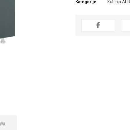
Kategorije
Kuhinja AU
AVA