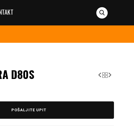
NTAKT
RA D80S
POŠALJITE UPIT