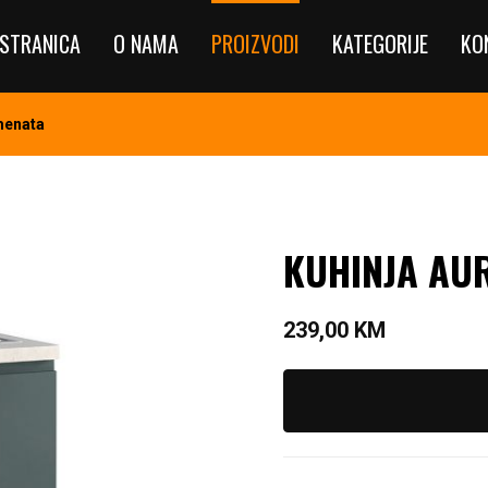
STRANICA
O NAMA
PROIZVODI
KATEGORIJE
KO
menata
KUHINJA AU
239,00
KM