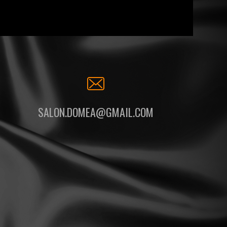
SALON.DOMEA@GMAIL.COM