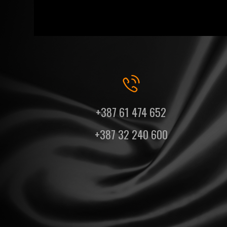
+387 61 474 652
+387 32 240 600