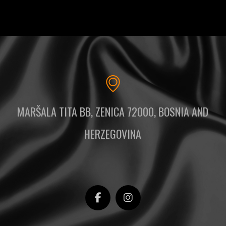
MARŠALA TITA BB, ZENICA 72000, BOSNIA AND
HERZEGOVINA