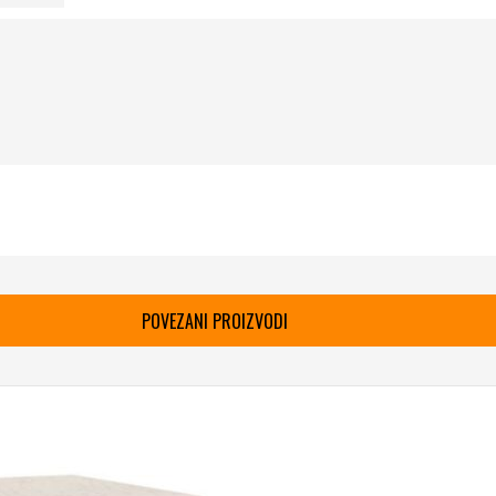
POVEZANI PROIZVODI