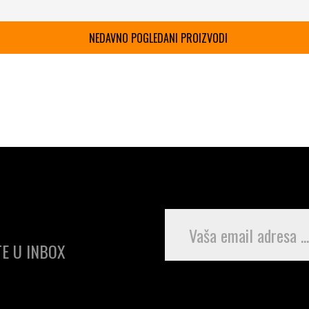
NEDAVNO POGLEDANI PROIZVODI
E U INBOX