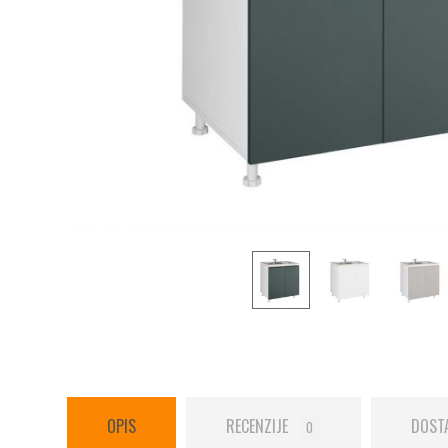
OPIS
RECENZIJE
DOST
0