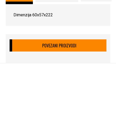
Dimenzija 60x57x222
POVEZANI PROIZVODI