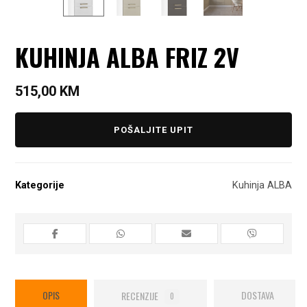
KUHINJA ALBA FRIZ 2V
515,00
KM
POŠALJITE UPIT
Kategorije
Kuhinja ALBA
OPIS
RECENZIJE
DOSTAVA
0