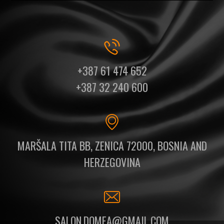
+387 61 474 652
+387 32 240 600
MARŠALA TITA BB, ZENICA 72000, BOSNIA AND
HERZEGOVINA
SALON.DOMEA@GMAIL.COM