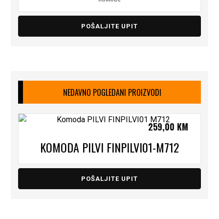
POŠALJITE UPIT
NEDAVNO POGLEDANI PROIZVODI
259,00
KM
KOMODA PILVI FINPILVI01-M712
POŠALJITE UPIT