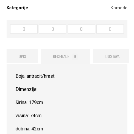
Kategorije
Komode
OPIS
RECENZIJE
DOSTAVA
0
Boja: antracit/hrast
Dimenzije:
širina: 179cm
visina: 74cm
dubina: 42cm