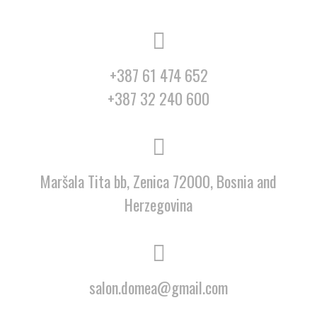
+387 61 474 652
+387 32 240 600
Maršala Tita bb, Zenica 72000, Bosnia and
Herzegovina
salon.domea@gmail.com