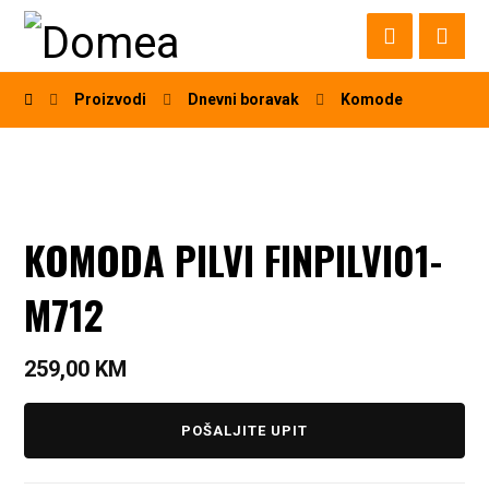
Proizvodi
Dnevni boravak
Komode
KOMODA PILVI FINPILVI01-
M712
259,00
KM
POŠALJITE UPIT