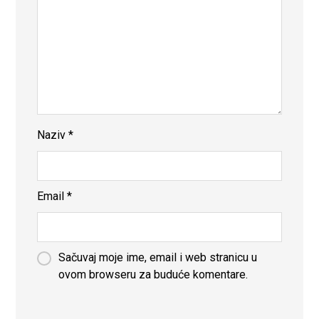
Naziv
*
Email
*
Sačuvaj moje ime, email i web stranicu u
ovom browseru za buduće komentare.