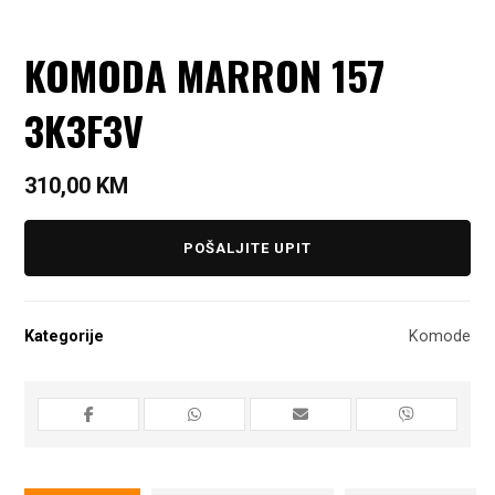
KOMODA MARRON 157
3K3F3V
310,00
KM
POŠALJITE UPIT
Kategorije
Komode