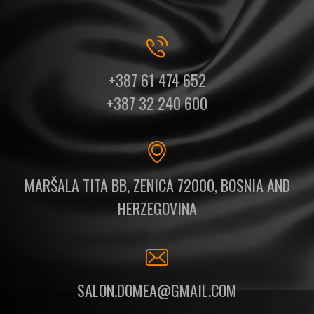
+387 61 474 652
+387 32 240 600
MARŠALA TITA BB, ZENICA 72000, BOSNIA AND
HERZEGOVINA
SALON.DOMEA@GMAIL.COM