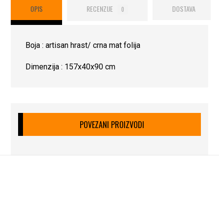
OPIS
RECENZIJE
DOSTAVA
0
Boja : artisan hrast/ crna mat folija
Dimenzija : 157x40x90 cm
POVEZANI PROIZVODI