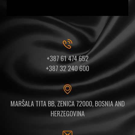
+387 61 474 652
+387 32 240 600
MARŠALA TITA BB, ZENICA 72000, BOSNIA AND
HERZEGOVINA