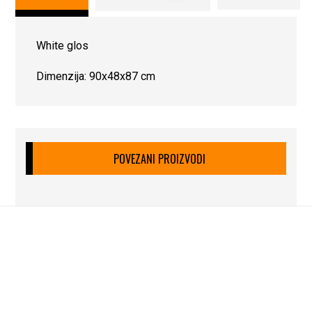
White glos
Dimenzija: 90x48x87 cm
POVEZANI PROIZVODI