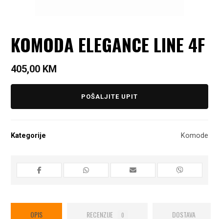
KOMODA ELEGANCE LINE 4F
405,00
KM
POŠALJITE UPIT
Kategorije
Komode
OPIS
RECENZIJE
DOSTAVA
0