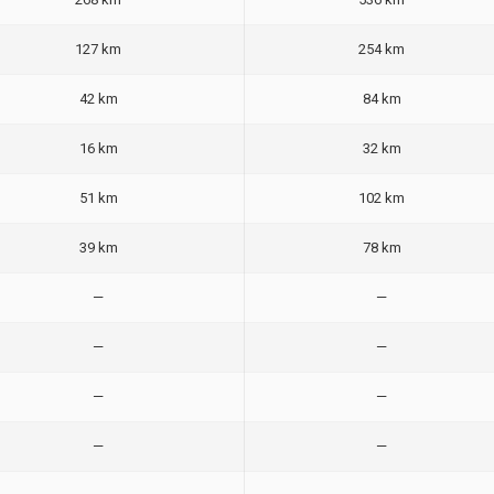
127 km
254 km
42 km
84 km
16 km
32 km
51 km
102 km
39 km
78 km
—
—
—
—
—
—
—
—