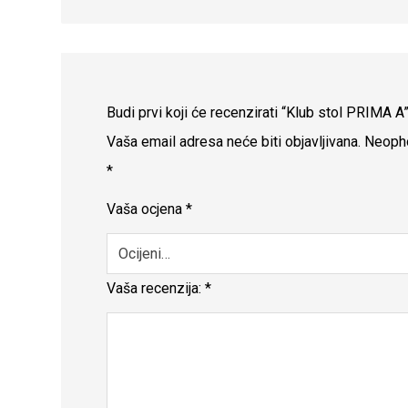
Budi prvi koji će recenzirati “Klub stol PRIMA A
Vaša email adresa neće biti objavljivana.
Neopho
*
Vaša ocjena
*
Vaša recenzija:
*