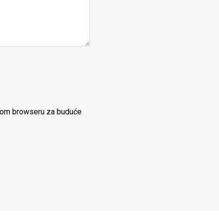
ovom browseru za buduće