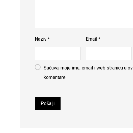
Naziv
*
Email
*
Sačuvaj moje ime, email i web stranicu u 
komentare.