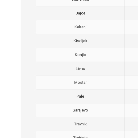
Jajce
Kakanj
Kiseljak
Konjic
Livno
Mostar
Pale
Sarajevo
Travnik
Trebinje