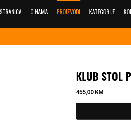
STRANICA
O NAMA
PROIZVODI
KATEGORIJE
KO
KLUB STOL 
455,00
KM