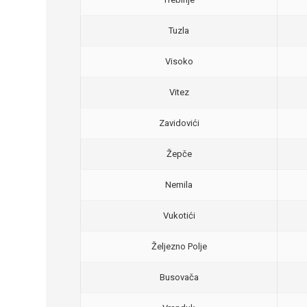
Tuzla
Visoko
Vitez
Zavidovići
Žepče
Nemila
Vukotići
Željezno Polje
Busovača