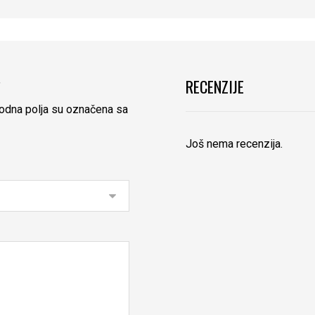
RECENZIJE
”
dna polja su označena sa
Još nema recenzija.