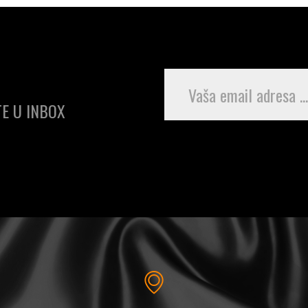
E U INBOX