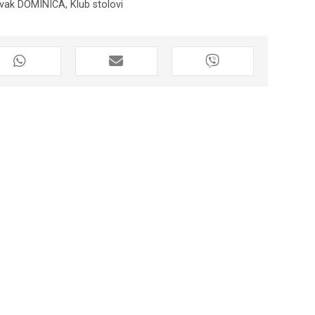
avak DOMINICA
,
Klub stolovi