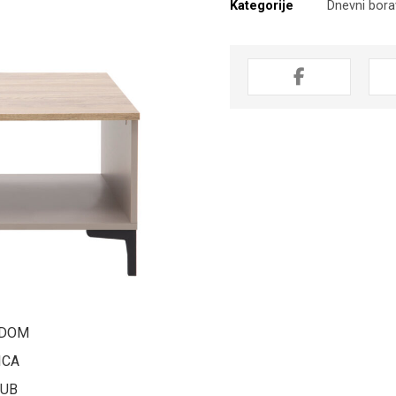
Kategorije
Dnevni bor