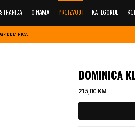
STRANICA
O NAMA
PROIZVODI
KATEGORIJE
KO
avak DOMINICA
DOMINICA K
215,00
KM