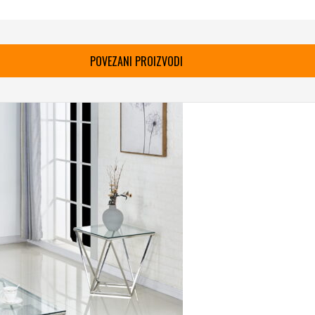
POVEZANI PROIZVODI