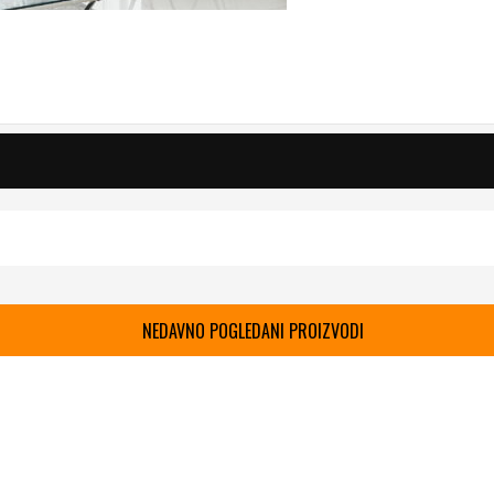
NEDAVNO POGLEDANI PROIZVODI