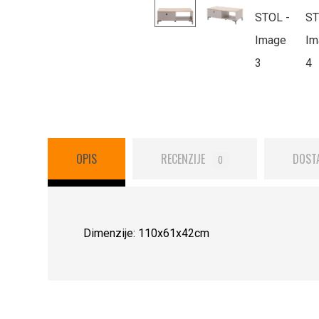
OPIS
RECENZIJE
DOST
0
Dimenzije: 110x61x42cm