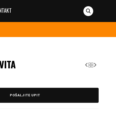
NTAKT
VITA
POŠALJITE UPIT