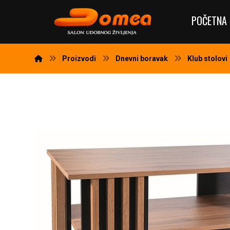
POČETNA 
Proizvodi
Dnevni boravak
Klub stolovi