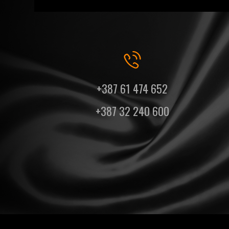
+387 61 474 652
+387 32 240 600