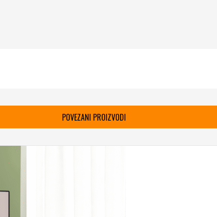
POVEZANI PROIZVODI