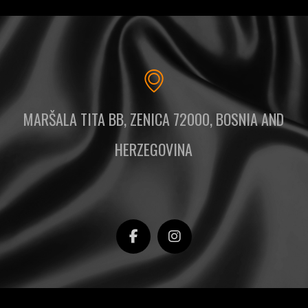
MARŠALA TITA BB, ZENICA 72000, BOSNIA AND
HERZEGOVINA