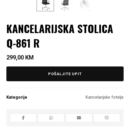
KANCELARIJSKA STOLICA
Q-861 R
299,00
KM
POŠALJITE UPIT
Kategorije
Kancelarijske fotelje