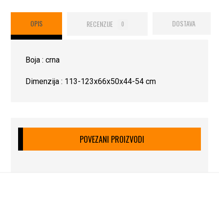
OPIS
RECENZIJE
DOSTAVA
0
Boja : crna
Dimenzija : 113-123x66x50x44-54 cm
POVEZANI PROIZVODI