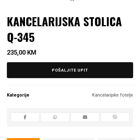
KANCELARIJSKA STOLICA
Q-345
235,00
KM
POŠALJITE UPIT
Kategorije
Kancelarijske fotelje