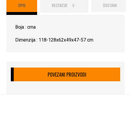
OPIS
RECENZIJE
DOSTAVA
0
Boja : crna
Dimenzija : 118-128x62x49x47-57 cm
POVEZANI PROIZVODI