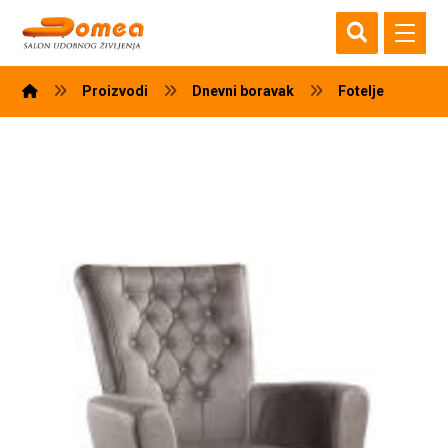
Proizvodi
Dnevni boravak
Fotelje