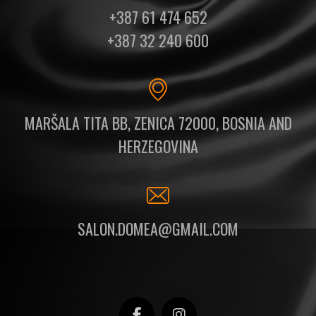
+387 61 474 652
+387 32 240 600
MARŠALA TITA BB, ZENICA 72000, BOSNIA AND
HERZEGOVINA
SALON.DOMEA@GMAIL.COM