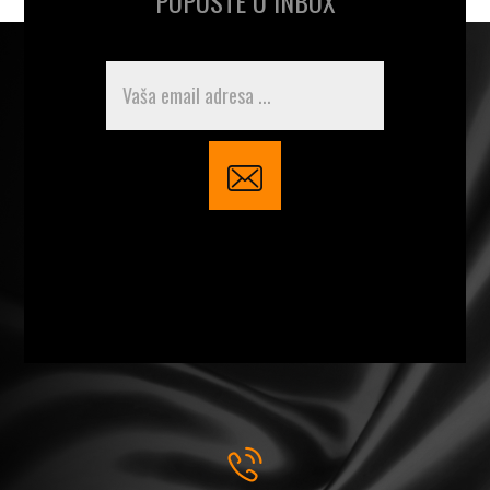
POPUSTE U INBOX