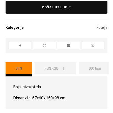
POŠALJITE UPIT
Kategorije
Fotelje
OPIS
RECENZIJE
DOSTAVA
0
Boja: siva/bijela
Dimenzija: 67x60xH50/98 cm