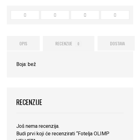
OPIS
RECENZIJE
DOSTAVA
0
Boja: bež
RECENZIJE
Još nema recenzija.
Budi prvi koji će recenzirati “Fotelja OLIMP