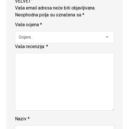
VELVET”
Vaša email adresa neće biti objavljivana.
Neophodna polja su označena sa
*
Vaša ocjena
*
Vaša recenzija:
*
Naziv
*