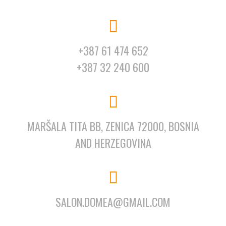
+387 61 474 652
+387 32 240 600
MARŠALA TITA BB, ZENICA 72000, BOSNIA
AND HERZEGOVINA
SALON.DOMEA@GMAIL.COM