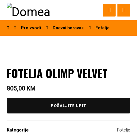
Proizvodi
Dnevni boravak
Fotelje
FOTELJA OLIMP VELVET
805,00
KM
POŠALJITE UPIT
Kategorije
Fotelje