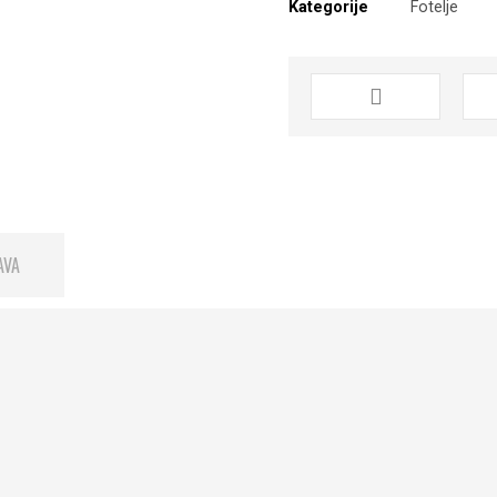
Kategorije
Fotelje
AVA