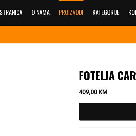
STRANICA
O NAMA
PROIZVODI
KATEGORIJE
KO
FOTELJA CA
409,00
KM