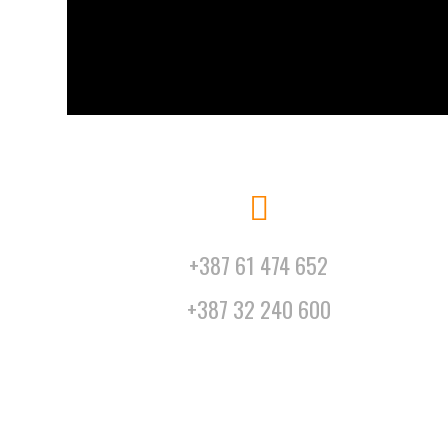
+387 61 474 652
+387 32 240 600