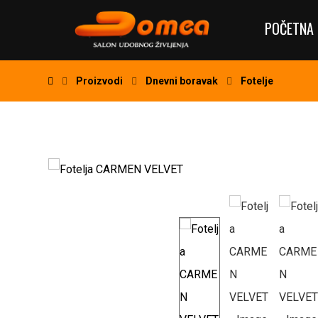
POČETNA 
Proizvodi
Dnevni boravak
Fotelje