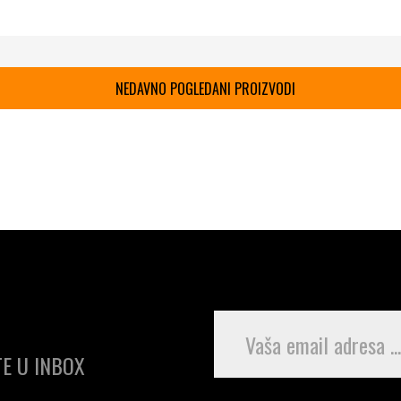
NEDAVNO POGLEDANI PROIZVODI
E U INBOX