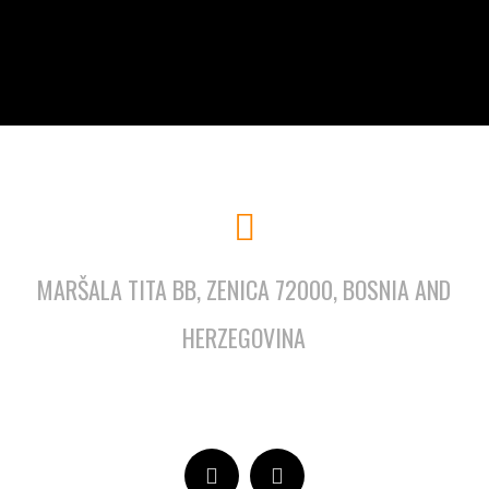
MARŠALA TITA BB, ZENICA 72000, BOSNIA AND
HERZEGOVINA