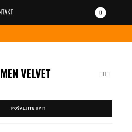
NTAKT
RMEN VELVET
POŠALJITE UPIT