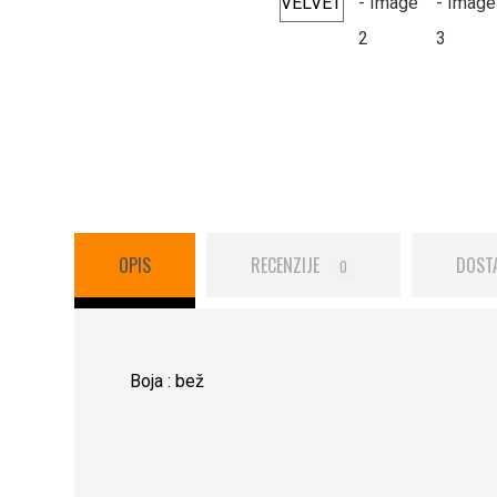
OPIS
RECENZIJE
DOST
0
Boja : bež