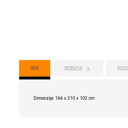
OPIS
RECENZIJE
DOST
0
Dimenzija: 166 x 210 x 102 cm