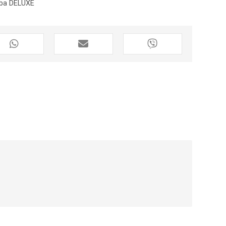
ba DELUXE