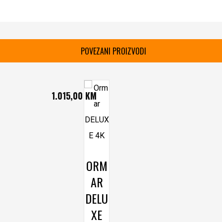
POVEZANI PROIZVODI
1.015,00
KM
ORM
AR
DELU
XE