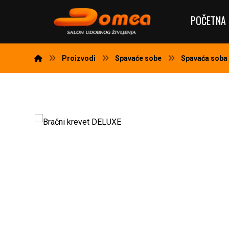
POČETNA 
Proizvodi
Spavaće sobe
Spavaća soba