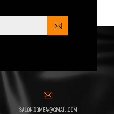
SALON.DOMEA@GMAIL.COM