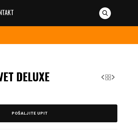
NTAKT
VET DELUXE
POŠALJITE UPIT