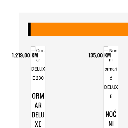
1.219,00
KM
135,00
KM
ORM
AR
NOĆ
DELU
NI
XE