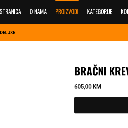
STRANICA
O NAMA
PROIZVODI
KATEGORIJE
KO
 DELUXE
BRAČNI KRE
605,00
KM