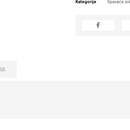
Kategorije
Spavaća so
AVA