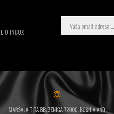
E U INBOX
MARŠALA TITA BB, ZENICA 72000, BOSNIA AND