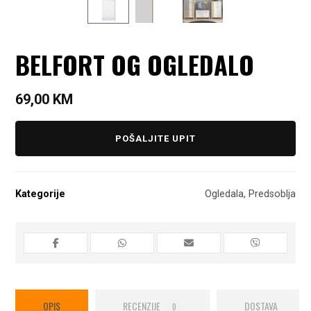
BELFORT OG OGLEDALO
69,00
KM
POŠALJITE UPIT
Kategorije
Ogledala
,
Predsoblja
OPIS
RECENZIJE
DOSTAVA
0