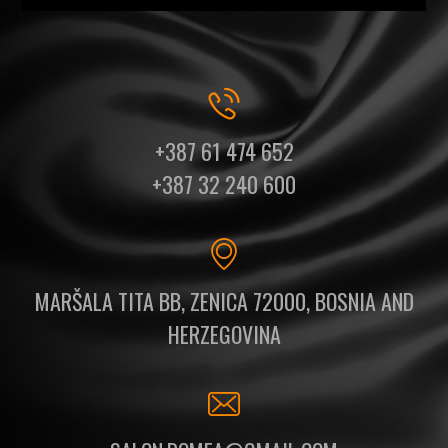
+387 61 474 652
+387 32 240 600
MARŠALA TITA BB, ZENICA 72000, BOSNIA AND
HERZEGOVINA