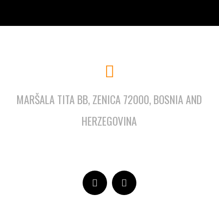
MARŠALA TITA BB, ZENICA 72000, BOSNIA AND
HERZEGOVINA