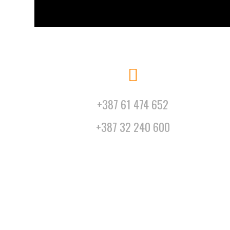
+387 61 474 652
+387 32 240 600