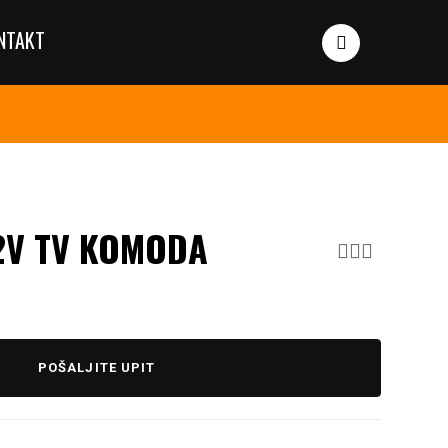
NTAKT
2V TV KOMODA
POŠALJITE UPIT