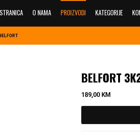
STRANICA
O NAMA
PROIZVODI
KATEGORIJE
KO
 BELFORT
BELFORT 3K
189,00
KM