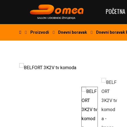
POČETNA 
Proizvodi
Dnevni boravak
Dnevni boravak