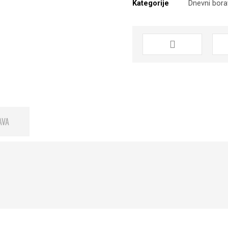
Kategorije
Dnevni bor
AVA