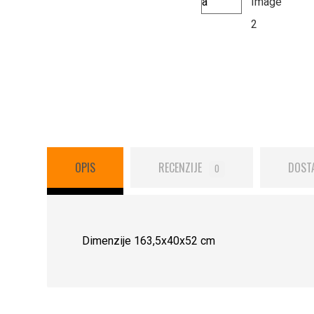
OPIS
RECENZIJE
DOST
0
Dimenzije 163,5x40x52 cm