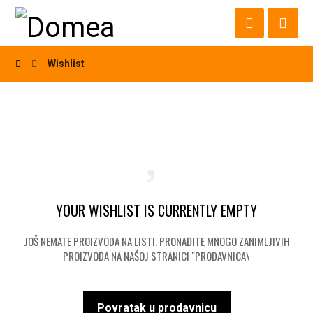
Wishlist
YOUR WISHLIST IS CURRENTLY EMPTY
JOŠ NEMATE PROIZVODA NA LISTI. PRONAĐITE MNOGO ZANIMLJIVIH
PROIZVODA NA NAŠOJ STRANICI "PRODAVNICA\
Povratak u prodavnicu