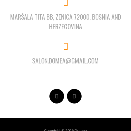
MARŠALA TITA BB, ZENICA 72000, BOSNIA AND
HERZEGOVINA
SALON.DOMEA@GMAIL.COM
Copyright © 2026 Domea