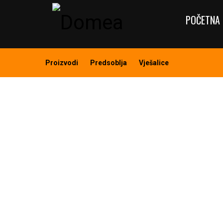
POČETNA 
Proizvodi
Predsoblja
Vješalice