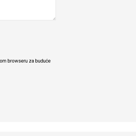
ovom browseru za buduće