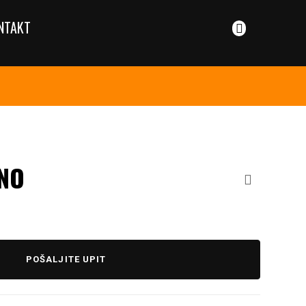
NTAKT
UNO
POŠALJITE UPIT