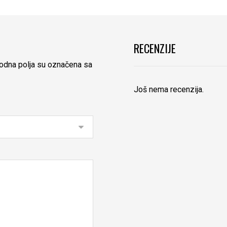
RECENZIJE
dna polja su označena sa
Još nema recenzija.