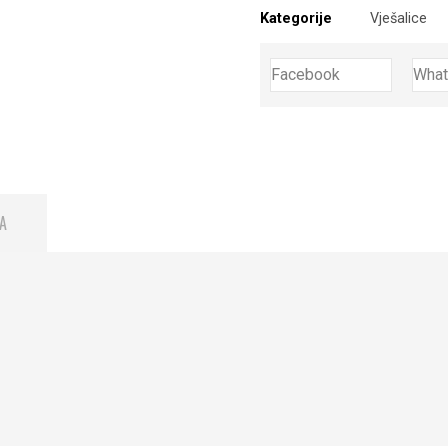
Kategorije
Vješalice
Facebook
Wha
A