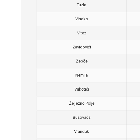
Tuzla
Visoko
Vitez
Zavidovići
Žepče
Nemila
Vukotići
Željezno Polje
Busovača
Vranduk