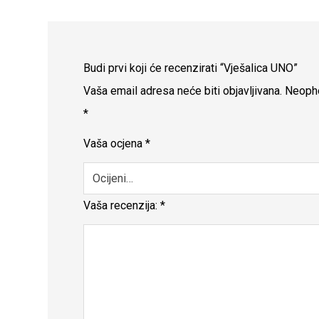
Budi prvi koji će recenzirati “Vješalica UNO”
Vaša email adresa neće biti objavljivana.
Neopho
*
Vaša ocjena
*
Vaša recenzija:
*