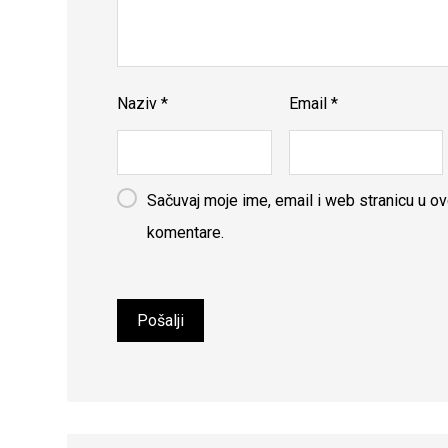
Naziv
*
Email
*
Sačuvaj moje ime, email i web stranicu u 
komentare.