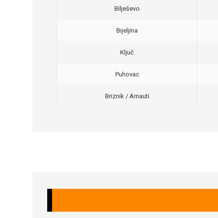
Bilješevo
Bijeljina
Ključ
Puhovac
Briznik / Arnauti