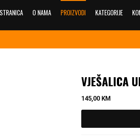
STRANICA
O NAMA
PROIZVODI
KATEGORIJE
KO
VJEŠALICA 
145,00
KM