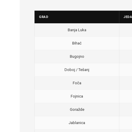
GRAD
JED
Banja Luka
Bihać
Bugojno
Doboj / Tešanj
Foča
Fojnica
Goražde
Jablanica