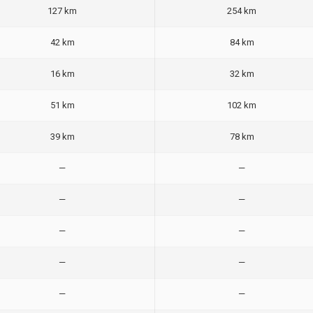
127 km
254 km
42 km
84 km
16 km
32 km
51 km
102 km
39 km
78 km
—
—
—
—
—
—
—
—
—
—