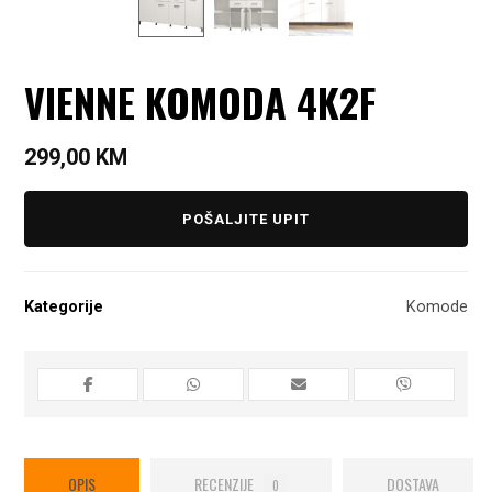
VIENNE KOMODA 4K2F
299,00
KM
POŠALJITE UPIT
Kategorije
Komode
OPIS
RECENZIJE
DOSTAVA
0