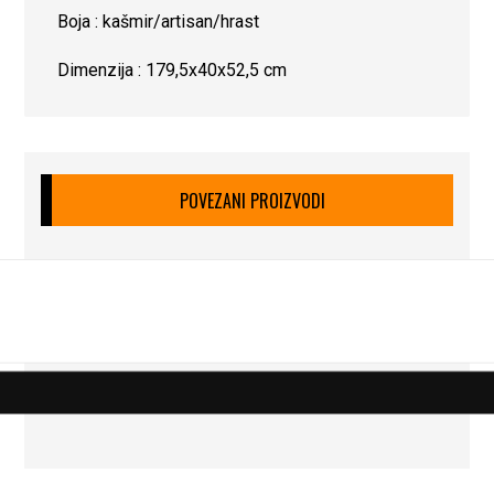
Boja : kašmir/artisan/hrast
Dimenzija : 179,5x40x52,5 cm
POVEZANI PROIZVODI