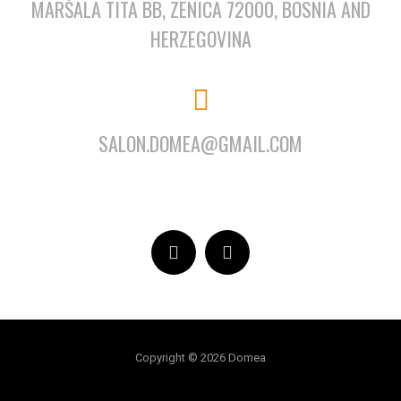
MARŠALA TITA BB, ZENICA 72000, BOSNIA AND
HERZEGOVINA
SALON.DOMEA@GMAIL.COM
Copyright © 2026 Domea