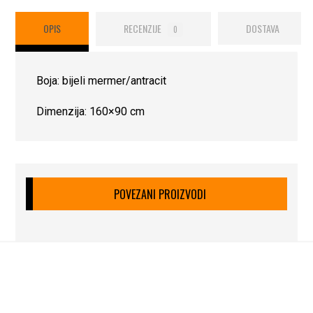
OPIS
RECENZIJE
DOSTAVA
0
Boja: bijeli mermer/antracit
Dimenzija: 160×90 cm
POVEZANI PROIZVODI