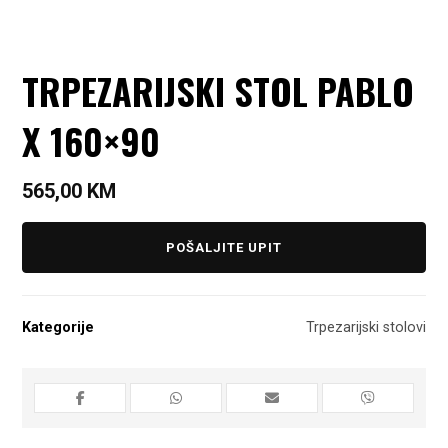
TRPEZARIJSKI STOL PABLO
X 160×90
565,00
KM
POŠALJITE UPIT
Kategorije
Trpezarijski stolovi