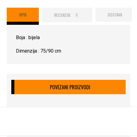
OPIS
RECENZIJE
DOSTAVA
0
Boja : bijela
Dimenzija : 75/90 cm
POVEZANI PROIZVODI