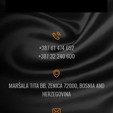
+387 61 474 652
+387 32 240 600
MARŠALA TITA BB, ZENICA 72000, BOSNIA AND
HERZEGOVINA