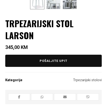
TRPEZARIJSKI STOL
LARSON
345,00
KM
POŠALJITE UPIT
Kategorije
Trpezarijski stolovi